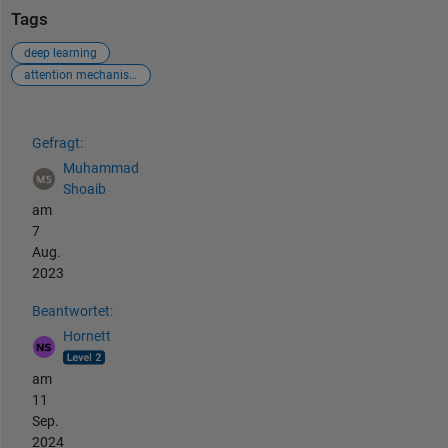
Tags
deep learning
attention mechanism
Siehe auch
Gefragt:
Muhammad
Shoaib
am
7
Aug.
2023
Beantwortet:
Hornett
am
11
Sep.
2024