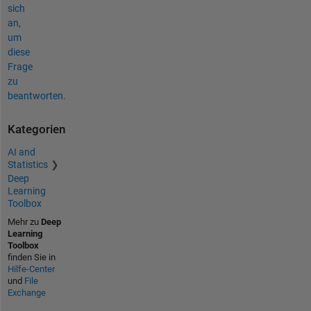
sich
an,
um
diese
Frage
zu
beantworten.
Kategorien
AI and
Statistics
Deep
Learning
Toolbox
Mehr zu
Deep
Learning
Toolbox
finden Sie in
Hilfe-Center
und
File
Exchange