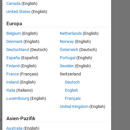
Aug.
Canada
(English)
2023
United States
(English)
1
Antwort
Europa
Aktualisiert
Belgium
(English)
Netherlands
(English)
22 Aug.
Denmark
(English)
Norway
(English)
2023
Deutschland
(Deutsch)
Österreich
(Deutsch)
46
Ansichten
España
(Español)
Portugal
(English)
(30 Tage)
Finland
(English)
Sweden
(English)
France
(Français)
Switzerland
Ireland
(English)
Deutsch
Italia
(Italiano)
English
Luxembourg
(English)
Français
United Kingdom
(English)
Asien-Pazifik
% input variables
Australia
(English)