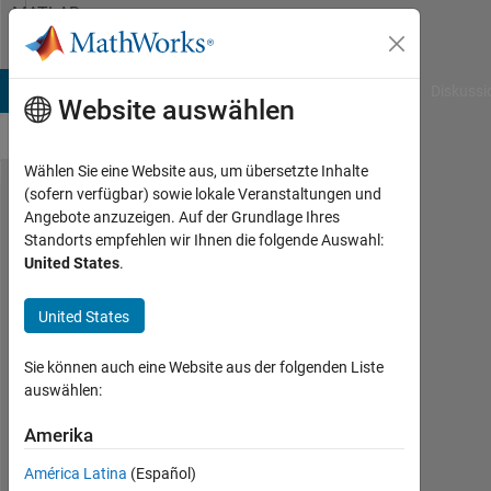
Weiter zum Inhalt
MATLAB
Answers
B Answers
File Exchange
Cody
AI Chat Playground
Diskussi
Website auswählen
Wählen Sie eine Website aus, um übersetzte Inhalte
(sofern verfügbar) sowie lokale Veranstaltungen und
How to
Angebote anzuzeigen. Auf der Grundlage Ihres
Standorts empfehlen wir Ihnen die folgende Auswahl:
store and
United States
.
deal with
very very
United States
large
Sie können auch eine Website aus der folgenden Liste
matrices?
auswählen:
Amerika
Barbab
2
América Latina
(Español)