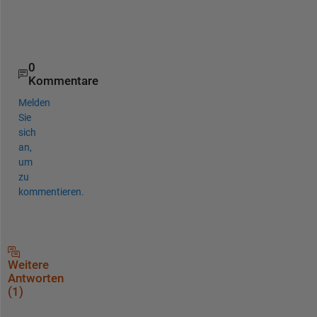
s
.
0
Kommentare
Melden
Sie
sich
an,
um
zu
kommentieren.
Weitere
Antworten
(1)