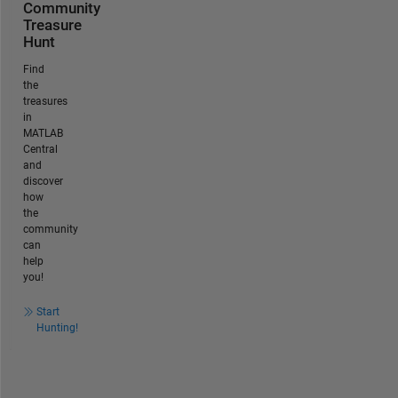
Community
Treasure
Hunt
Find
the
treasures
in
MATLAB
Central
and
discover
how
the
community
can
help
you!
Start
Hunting!