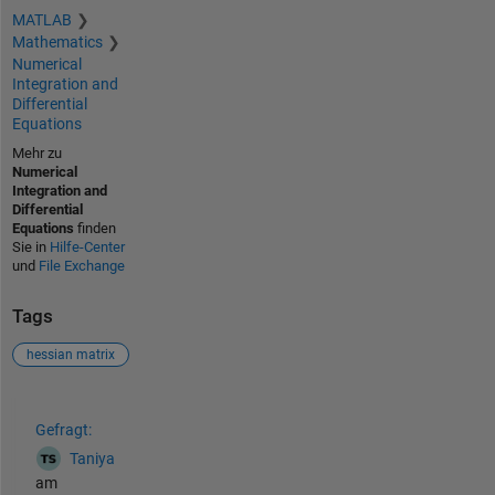
MATLAB
Mathematics
Numerical
Integration and
Differential
Equations
Mehr zu
Numerical
Integration and
Differential
Equations
finden
Sie in
Hilfe-Center
und
File Exchange
Tags
hessian matrix
Siehe auch
Gefragt:
Taniya
am