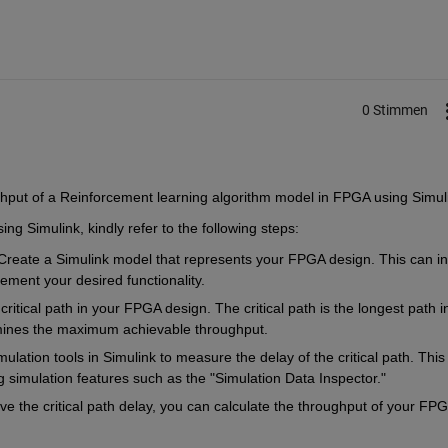
0 Stimmen
ng Simulink, kindly refer to the following steps:
Create a Simulink model that represents your FPGA design. This can in
ment your desired functionality.
 critical path in your FPGA design. The critical path is the longest path in
rmines the maximum achievable throughput.
ulation tools in Simulink to measure the delay of the critical path. This 
 simulation features such as the "Simulation Data Inspector."
e the critical path delay, you can calculate the throughput of your FPG