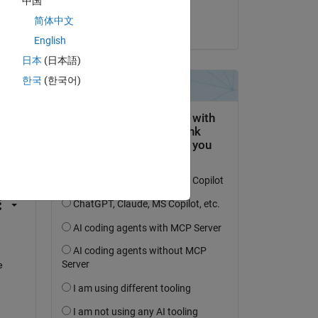
中国
Nithin Kumar
简体中文
am 4 Sep. 2023
English
日本
(日本語)
한국
(한국어)
tworten.
erfolgen
 