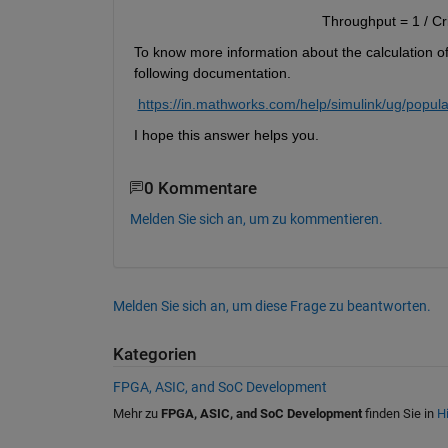
Throughput = 1 / Cri
To know more information about the calculation of 
following documentation.
https://in.mathworks.com/help/simulink/ug/popula
I hope this answer helps you.
0 Kommentare
Melden Sie sich an, um zu kommentieren.
Melden Sie sich an, um diese Frage zu beantworten.
Kategorien
FPGA, ASIC, and SoC Development
Mehr zu
FPGA, ASIC, and SoC Development
finden Sie in
Hi