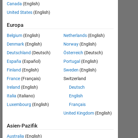
Canada
(English)
Mai
United States
(English)
2023
1
Europa
Antwort
Belgium
(English)
Netherlands
(English)
Antwort
Denmark
(English)
Norway
(English)
akzeptiert
Deutschland
(Deutsch)
Österreich
(Deutsch)
Aktualisiert
España
(Español)
Portugal
(English)
24 Mai
Finland
(English)
Sweden
(English)
2023
France
(Français)
Switzerland
10
Ireland
(English)
Deutsch
Ansichten
(30 Tage)
Italia
(Italiano)
English
Luxembourg
(English)
Français
United Kingdom
(English)
Asien-Pazifik
Australia
(English)