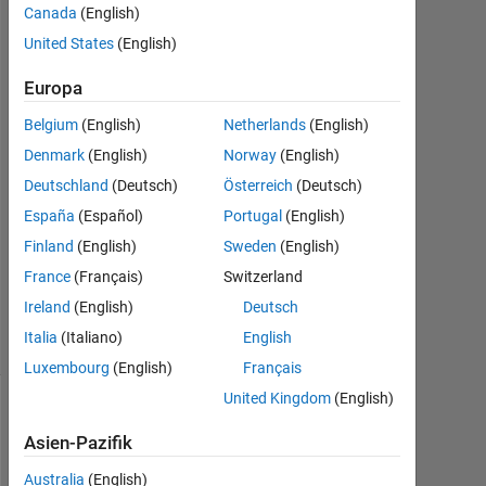
15
Canada
(English)
Mai
United States
(English)
2023
1
Europa
Antwort
Belgium
(English)
Netherlands
(English)
Antwort
Denmark
(English)
Norway
(English)
akzeptiert
Deutschland
(Deutsch)
Österreich
(Deutsch)
España
(Español)
Portugal
(English)
Aktualisiert
Finland
(English)
Sweden
(English)
17 Mai
2023
France
(Français)
Switzerland
7
Ireland
(English)
Deutsch
Ansichten
Italia
(Italiano)
English
(30 Tage)
Luxembourg
(English)
Français
United Kingdom
(English)
Ältere
Asien-Pazifik
Kommentare
anzeigen
Australia
(English)