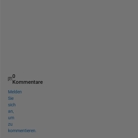
e
.
.
.
.
.
.
.
.
0
Kommentare
Melden
Sie
sich
an,
um
zu
kommentieren.