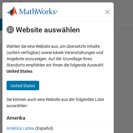
Weiter zum Inhalt
MATLAB
Answers
B Answers
File Exchange
Cody
AI Chat Playground
Diskussi
Website auswählen
Wählen Sie eine Website aus, um übersetzte Inhalte
(sofern verfügbar) sowie lokale Veranstaltungen und
How
Angebote anzuzeigen. Auf der Grundlage Ihres
Standorts empfehlen wir Ihnen die folgende Auswahl:
can I
United States
.
know
the
United States
relation
Sie können auch eine Website aus der folgenden Liste
in time
auswählen:
between
Amerika
the
cicles
América Latina
(Español)