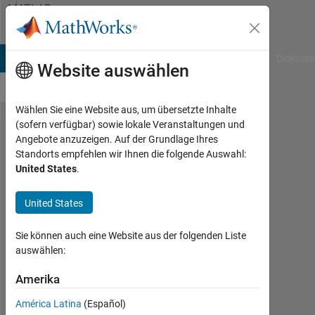
Weiter zum Inhalt
MATLAB
Answers
B Answers
File Exchange
Cody
AI Chat Playground
Diskussi
Website auswählen
Wählen Sie eine Website aus, um übersetzte Inhalte
(sofern verfügbar) sowie lokale Veranstaltungen und
Error
Angebote anzuzeigen. Auf der Grundlage Ihres
Standorts empfehlen wir Ihnen die folgende Auswahl:
occurred
United States
.
during
compilation
United States
in the
Sie können auch eine Website aus der folgenden Liste
Simulink
auswählen:
project
Amerika
'Track Point
Target in
América Latina
(Español)