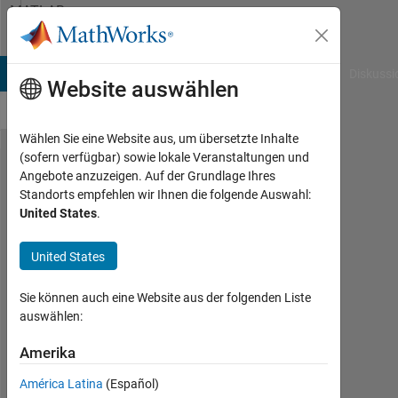
Weiter zum Inhalt
MATLAB
Answers
B Answers
File Exchange
Cody
AI Chat Playground
Diskussi
Website auswählen
Wählen Sie eine Website aus, um übersetzte Inhalte
(sofern verfügbar) sowie lokale Veranstaltungen und
How to
Angebote anzuzeigen. Auf der Grundlage Ihres
Standorts empfehlen wir Ihnen die folgende Auswahl:
Publish
United States
.
Simulink
Model
United States
Comparisons
Sie können auch eine Website aus der folgenden Liste
Without a
auswählen:
Display in
Amerika
Linux?
América Latina
(Español)