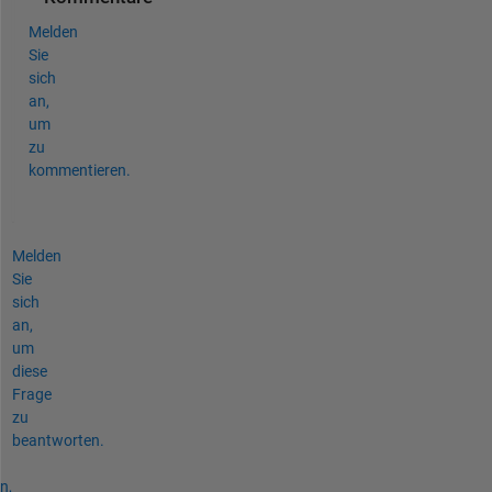
Melden
Sie
sich
an,
um
zu
kommentieren.
Melden
Sie
sich
an,
um
diese
Frage
zu
beantworten.
n,