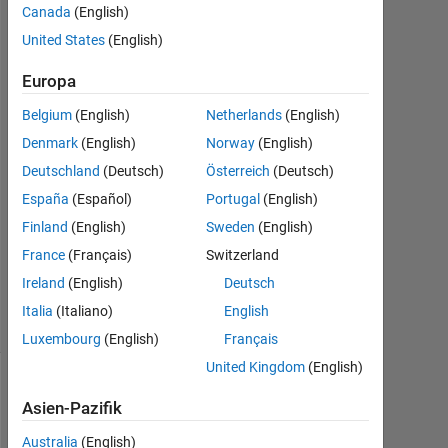
Canada
(English)
Engenuity
29
United States
(English)
Apr.
2023
Europa
1
Belgium
(English)
Netherlands
(English)
Antwort
Denmark
(English)
Norway
(English)
Antwort
Deutschland
(Deutsch)
Österreich
(Deutsch)
akzeptiert
España
(Español)
Portugal
(English)
Finland
(English)
Sweden
(English)
Aktualisiert
France
(Français)
Switzerland
4 Mai 2023
5
Ireland
(English)
Deutsch
Ansichten
Italia
(Italiano)
English
(30 Tage)
Luxembourg
(English)
Français
United Kingdom
(English)
Asien-Pazifik
Australia
(English)