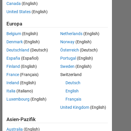
Canada
(English)
United States
(English)
Ava
Lindquist-
Europa
Sher
24
Belgium
(English)
Netherlands
(English)
Apr.
Denmark
(English)
Norway
(English)
2023
Deutschland
(Deutsch)
Österreich
(Deutsch)
1
Antwort
España
(Español)
Portugal
(English)
Finland
(English)
Sweden
(English)
Aktualisiert
France
(Français)
Switzerland
24 Mai
Ireland
(English)
Deutsch
2023
5
Italia
(Italiano)
English
Ansichten
Luxembourg
(English)
Français
(30 Tage)
United Kingdom
(English)
Asien-Pazifik
Australia
(English)