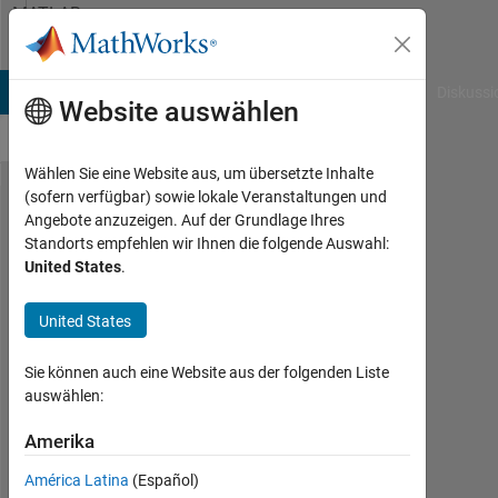
Weiter zum Inhalt
MATLAB
Answers
B Answers
File Exchange
Cody
AI Chat Playground
Diskussi
Website auswählen
Wählen Sie eine Website aus, um übersetzte Inhalte
(sofern verfügbar) sowie lokale Veranstaltungen und
what
Angebote anzuzeigen. Auf der Grundlage Ihres
Standorts empfehlen wir Ihnen die folgende Auswahl:
if the
United States
.
some
rows
United States
of
Sie können auch eine Website aus der folgenden Liste
matrix
auswählen:
M is
Amerika
zeros
América Latina
(Español)