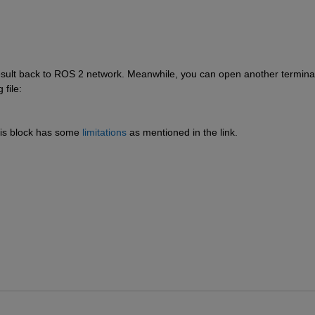
result back to ROS 2 network. Meanwhile, you can open another terminal
 file:
his block has some 
limitations
 as mentioned in the link.