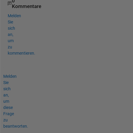
0
Kommentare
Melden
Sie
sich
an,
um
zu
kommentieren.
Melden
Sie
sich
an,
um
diese
Frage
zu
beantworten.