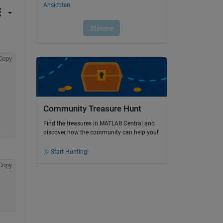
Copy
Community Treasure Hunt
Find the treasures in MATLAB Central and
discover how the community can help you!
Start Hunting!
Copy