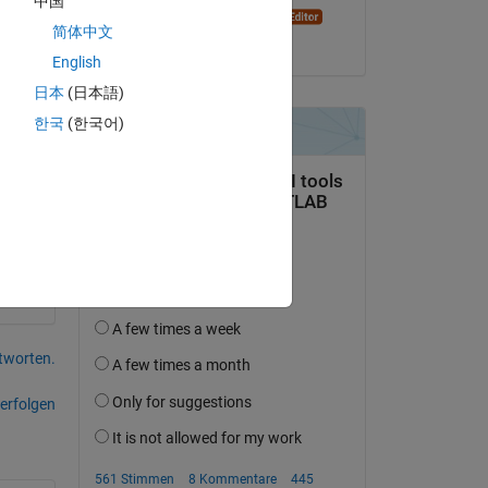
中国
Dyuman Joshi
简体中文
am 10 Apr. 2023
English
日本
(日本語)
ole 
한국
(한국어)
al 
tworten.
erfolgen