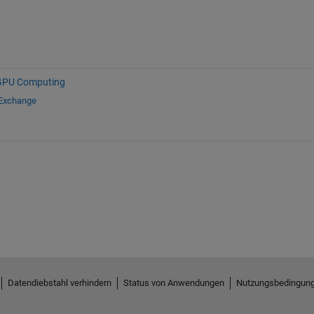
GPU Computing
 Exchange
Datendiebstahl verhindern
Status von Anwendungen
Nutzungsbedingun