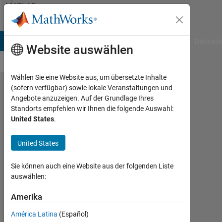
Weiter zum Inhalt
MATLAB
Answers
B Answers
File Exchange
Cody
AI Chat Playground
Diskussi
Website auswählen
Wählen Sie eine Website aus, um übersetzte Inhalte
(sofern verfügbar) sowie lokale Veranstaltungen und
appdesigner
Angebote anzuzeigen. Auf der Grundlage Ihres
Standorts empfehlen wir Ihnen die folgende Auswahl:
: error in a
United States
.
code when
playing
United States
frames of a
Sie können auch eine Website aus der folgenden Liste
video with a
auswählen:
slider
Amerika
Marina
América Latina
(Español)