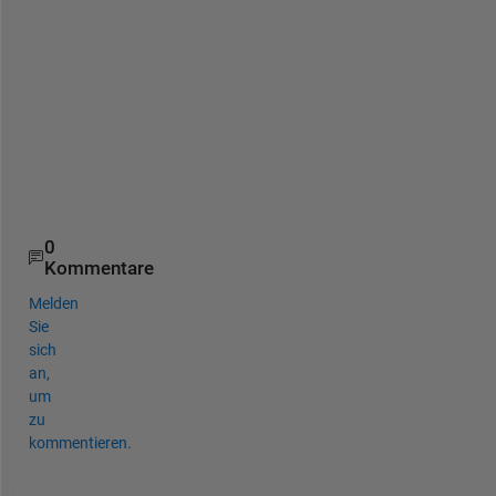
o
i
d 
s
t
u
d
i
o
0
Kommentare
Melden
Sie
sich
an,
um
zu
kommentieren.