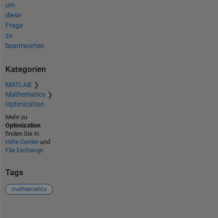
um
diese
Frage
zu
beantworten.
Kategorien
MATLAB
Mathematics
Optimization
Mehr zu
Optimization
finden Sie in
Hilfe-Center
und
File Exchange
Tags
mathematics
Siehe auch