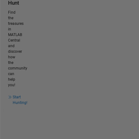
Hunt
Find
the
treasures
in
MATLAB
Central
and
discover
how
the
community
can
help
you!
Start
Hunting!