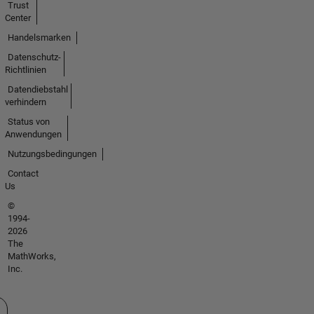
Trust
Center
Handelsmarken
Datenschutz-
Richtlinien
Datendiebstahl
verhindern
Status von
Anwendungen
Nutzungsbedingungen
Contact
Us
©
1994-
2026
The
MathWorks,
Inc.
 auswählen