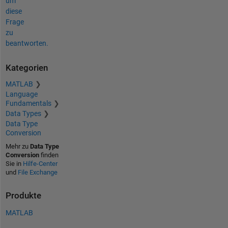
um
diese
Frage
zu
beantworten.
Kategorien
MATLAB
Language
Fundamentals
Data Types
Data Type
Conversion
Mehr zu
Data Type
Conversion
finden
Sie in
Hilfe-Center
und
File Exchange
Produkte
MATLAB