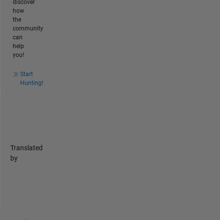
discover
how
the
community
can
help
you!
Start
Hunting!
Translated
by