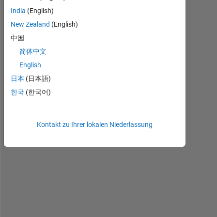
India
(English)
New Zealand
(English)
H
中国
i 
简体中文
e
English
v
e
日本
(日本語)
r
한국
(한국어)
y
o
n
Kontakt zu Ihrer lokalen Niederlassung
e
I 
h
a
v
e 
p
r