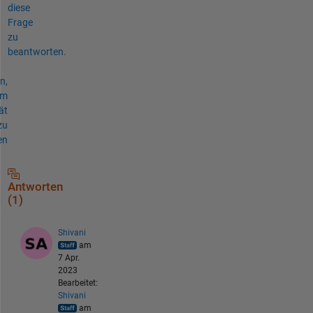
diese
Frage
zu
beantworten.
n,
um
ät
zu
en
Antworten
(1)
Shivani
am
7 Apr.
2023
Bearbeitet:
Shivani
am