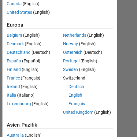
Canada
(English)
1
Antwort
United States
(English)
Europa
Aktualisiert
29 Apr.
Belgium
(English)
Netherlands
(English)
2023
Denmark
(English)
Norway
(English)
7
Ansichten
Deutschland
(Deutsch)
Österreich
(Deutsch)
(30 Tage)
España
(Español)
Portugal
(English)
Finland
(English)
Sweden
(English)
France
(Français)
Switzerland
Ireland
(English)
Deutsch
Italia
(Italiano)
English
Luxembourg
(English)
Français
United Kingdom
(English)
H
Asien-Pazifik
e
Australia
(English)
l