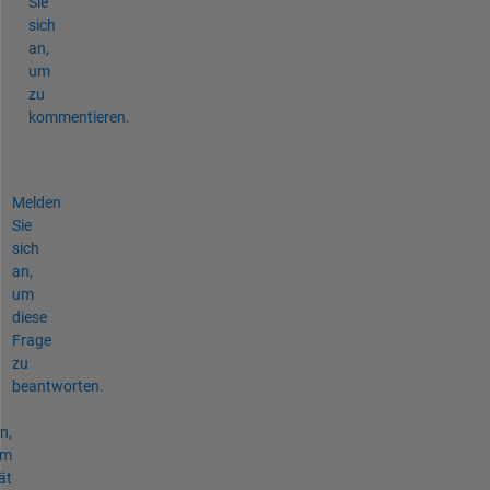
Sie
sich
an,
um
zu
kommentieren.
Melden
Sie
sich
an,
um
diese
Frage
zu
beantworten.
n,
um
ät