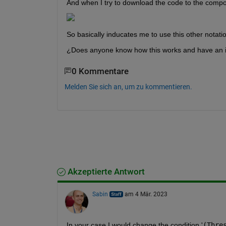
And when I try to download the code to the comp
So basically inducates me to use this other notatio
¿Does anyone know how this works and have an i
0 Kommentare
Melden Sie sich an, um zu kommentieren.
Akzeptierte Antwort
Sabin
am 4 Mär. 2023
In your case I would change the condition '
(Thre