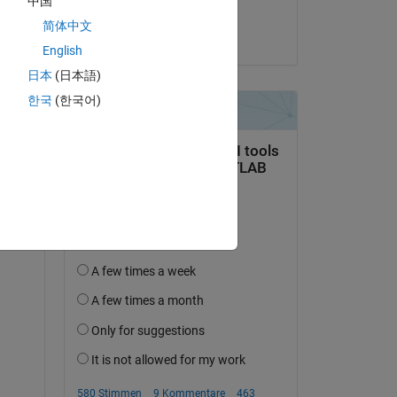
中国
Nikhilesh
简体中文
am 9 Mär. 2023
English
日本
(日本語)
한국
(한국어)
tworten.
erfolgen