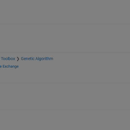
 Toolbox
Genetic Algorithm
le Exchange