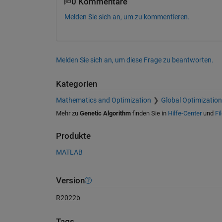
0 Kommentare
Melden Sie sich an, um zu kommentieren.
Melden Sie sich an, um diese Frage zu beantworten.
Kategorien
Mathematics and Optimization
Global Optimization
Mehr zu
Genetic Algorithm
finden Sie in
Hilfe-Center
und
Fi
Produkte
MATLAB
Version
R2022b
Tags