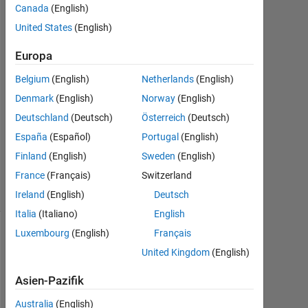
Canada
(English)
Maya
22
United States
(English)
Feb.
2023
Europa
1
Belgium
(English)
Netherlands
(English)
Antwort
Denmark
(English)
Norway
(English)
Aktualisiert
Deutschland
(Deutsch)
Österreich
(Deutsch)
16 Mai
España
(Español)
Portugal
(English)
2025
Finland
(English)
Sweden
(English)
25
France
(Français)
Switzerland
Ansichten
(30 Tage)
Ireland
(English)
Deutsch
Italia
(Italiano)
English
Luxembourg
(English)
Français
United Kingdom
(English)
Asien-Pazifik
Australia
(English)