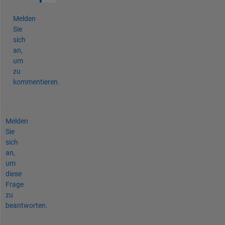
Melden
Sie
sich
an,
um
zu
kommentieren.
Melden
Sie
sich
an,
um
diese
Frage
zu
beantworten.