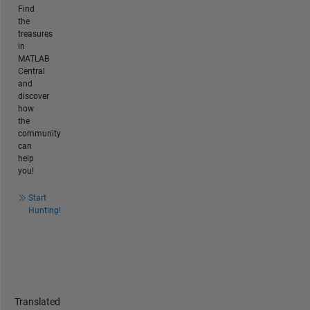
Find
the
treasures
in
MATLAB
Central
and
discover
how
the
community
can
help
you!
Start
Hunting!
Translated