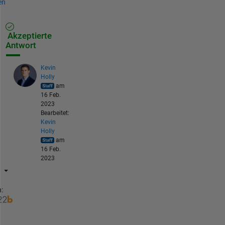
en
Akzeptierte
Antwort
Kevin
Holly
am
16 Feb.
2023
Bearbeitet:
Kevin
Holly
am
16 Feb.
2023
: