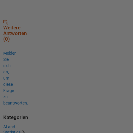
Weitere
Antworten
(0)
Melden
Sie
sich
an,
um
diese
Frage
zu
beantworten.
Kategorien
AI and
Statistics