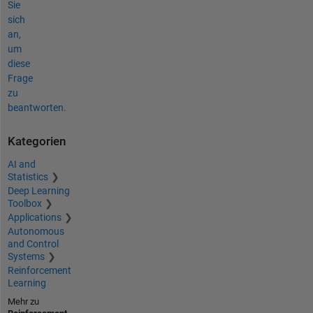
Sie
sich
an,
um
diese
Frage
zu
beantworten.
Kategorien
AI and
Statistics
Deep Learning
Toolbox
Applications
Autonomous
and Control
Systems
Reinforcement
Learning
Mehr zu