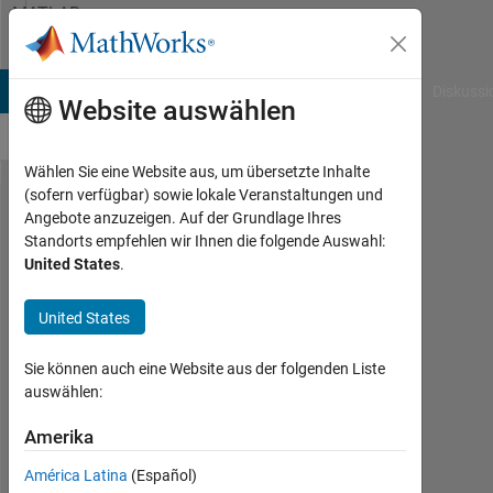
Weiter zum Inhalt
MATLAB
Answers
B Answers
File Exchange
Cody
AI Chat Playground
Diskussi
Website auswählen
Wählen Sie eine Website aus, um übersetzte Inhalte
(sofern verfügbar) sowie lokale Veranstaltungen und
How to
Angebote anzuzeigen. Auf der Grundlage Ihres
Standorts empfehlen wir Ihnen die folgende Auswahl:
converge 3
United States
.
phases of
simulink
United States
voltage onto
Sie können auch eine Website aus der folgenden Liste
a simscape
auswählen:
VI
Amerika
measurement
which
América Latina
(Español)