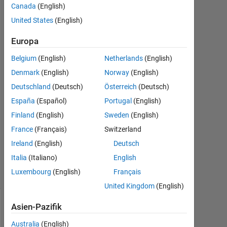
accepts 1
Canada
(English)
port
United States
(English)
Europa
Paul
Belgium
(English)
Netherlands
(English)
8
Denmark
(English)
Norway
(English)
Feb.
2023
Deutschland
(Deutsch)
Österreich
(Deutsch)
3
España
(Español)
Portugal
(English)
Antworten
Finland
(English)
Sweden
(English)
France
(Français)
Switzerland
Aktualisiert
8 Feb. 2023
Ireland
(English)
Deutsch
37
Italia
(Italiano)
English
Ansichten
Luxembourg
(English)
Français
(30 Tage)
United Kingdom
(English)
Asien-Pazifik
Australia
(English)