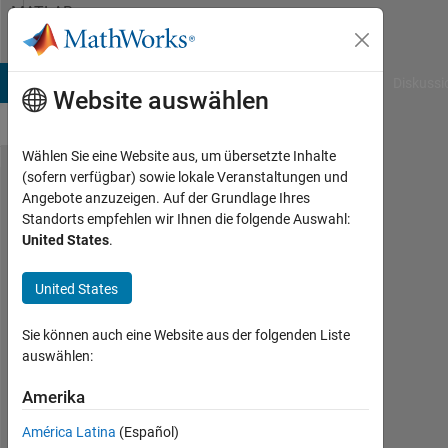
Weiter zum Inhalt
MATLAB
Answers
B Answers
File Exchange
Cody
AI Chat Playground
Diskussi
Website auswählen
Wählen Sie eine Website aus, um übersetzte Inhalte
(sofern verfügbar) sowie lokale Veranstaltungen und
How do I
Angebote anzuzeigen. Auf der Grundlage Ihres
Standorts empfehlen wir Ihnen die folgende Auswahl:
compile
United States
.
mex with
own
United States
toolchain?
Sie können auch eine Website aus der folgenden Liste
auswählen:
Jean
Matthieu
Amerika
24
América Latina
(Español)
Jan.