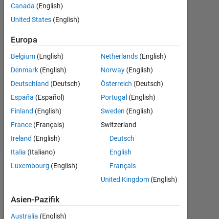
Canada
(English)
2023
1
United States
(English)
Antwort
Europa
Antwort
Belgium
(English)
Netherlands
(English)
akzeptiert
Denmark
(English)
Norway
(English)
Aktualisiert
Deutschland
(Deutsch)
Österreich
(Deutsch)
30 Jan.
España
(Español)
Portugal
(English)
2023
Finland
(English)
Sweden
(English)
11
France
(Français)
Switzerland
Ansichten
(30 Tage)
Ireland
(English)
Deutsch
Italia
(Italiano)
English
Luxembourg
(English)
Français
United Kingdom
(English)
Asien-Pazifik
Australia
(English)