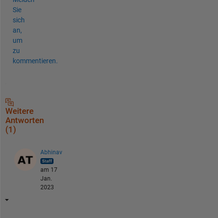
Sie
sich
an,
um
zu
kommentieren.
Weitere
Antworten
(1)
Abhinav
am 17
Jan.
2023