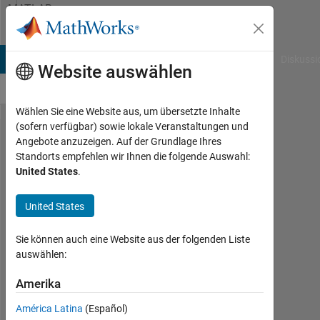
Weiter zum Inhalt
MATLAB
Answers
B Answers
File Exchange
Cody
AI Chat Playground
Diskussi
Website auswählen
Wählen Sie eine Website aus, um übersetzte Inhalte
(sofern verfügbar) sowie lokale Veranstaltungen und
Determine
Angebote anzuzeigen. Auf der Grundlage Ihres
Standorts empfehlen wir Ihnen die folgende Auswahl:
what UI
United States
.
Object
Called a
United States
Context
Sie können auch eine Website aus der folgenden Liste
Menu
auswählen:
Amerika
Captain
Karnage
América Latina
(Español)