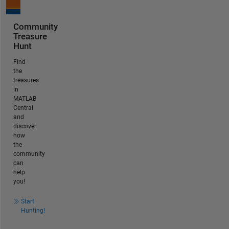
Community
Treasure
Hunt
Find
the
treasures
in
MATLAB
Central
and
discover
how
the
community
can
help
you!
Start
Hunting!