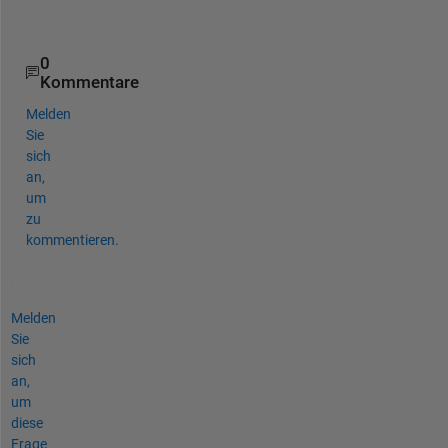
0
Kommentare
Melden
Sie
sich
an,
um
zu
kommentieren.
Melden
Sie
sich
an,
um
diese
Frage