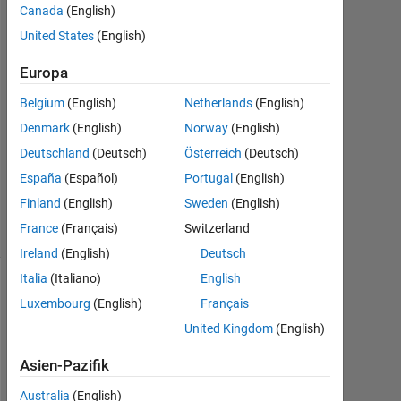
Canada
(English)
1
Antwort
United States
(English)
Europa
Antwort
akzeptiert
Belgium
(English)
Netherlands
(English)
Denmark
(English)
Norway
(English)
Aktualisiert
11 Jan.
Deutschland
(Deutsch)
Österreich
(Deutsch)
2023
España
(Español)
Portugal
(English)
14
Finland
(English)
Sweden
(English)
Ansichten
France
(Français)
Switzerland
(30 Tage)
Ireland
(English)
Deutsch
Italia
(Italiano)
English
Luxembourg
(English)
Français
United Kingdom
(English)
Asien-Pazifik
Australia
(English)