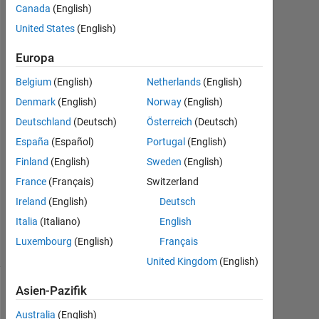
Canada
(English)
Ahmed
27
United States
(English)
Dez.
2022
Europa
1
Belgium
(English)
Netherlands
(English)
Antwort
Denmark
(English)
Norway
(English)
Antwort
Deutschland
(Deutsch)
Österreich
(Deutsch)
akzeptiert
España
(Español)
Portugal
(English)
Finland
(English)
Sweden
(English)
Aktualisiert
France
(Français)
Switzerland
27 Dez.
2022
Ireland
(English)
Deutsch
7
Italia
(Italiano)
English
Ansichten
Luxembourg
(English)
Français
(30 Tage)
United Kingdom
(English)
Asien-Pazifik
Australia
(English)