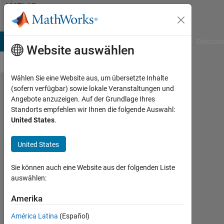
Weiter zum Inhalt
MATLAB
Answers
B Answers
File Exchange
Cody
AI Chat Playground
Diskussi
Website auswählen
Wählen Sie eine Website aus, um übersetzte Inhalte
(sofern verfügbar) sowie lokale Veranstaltungen und
Can
Angebote anzuzeigen. Auf der Grundlage Ihres
Standorts empfehlen wir Ihnen die folgende Auswahl:
you
United States
.
please
tell
United States
me
Sie können auch eine Website aus der folgenden Liste
what
auswählen:
is the
Amerika
error ?
América Latina
(Español)