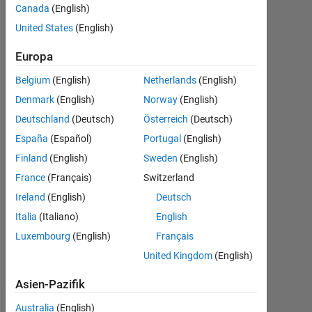
Designer)
Canada
(English)
United States
(English)
Rahul
Europa
21
Belgium
(English)
Netherlands
(English)
Dez.
2022
Denmark
(English)
Norway
(English)
1
Deutschland
(Deutsch)
Österreich
(Deutsch)
Antwort
España
(Español)
Portugal
(English)
Antwort
Finland
(English)
Sweden
(English)
akzeptiert
France
(Français)
Switzerland
Ireland
(English)
Deutsch
Aktualisiert
Italia
(Italiano)
English
6 Jan. 2023
15
Luxembourg
(English)
Français
Ansichten
United Kingdom
(English)
(30 Tage)
Asien-Pazifik
Australia
(English)