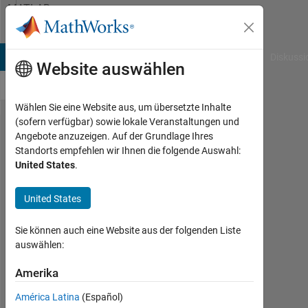
Weiter zum Inhalt
MATLAB
Answers
B Answers
File Exchange
Cody
AI Chat Playground
Diskussi
Website auswählen
Wählen Sie eine Website aus, um übersetzte Inhalte
(sofern verfügbar) sowie lokale Veranstaltungen und
Print Multiple
Angebote anzuzeigen. Auf der Grundlage Ihres
Standorts empfehlen wir Ihnen die folgende Auswahl:
Lines into
United States
.
TextArea
Automatically
United States
without
Sie können auch eine Website aus der folgenden Liste
mentioning
auswählen:
the Array
Amerika
(MATLAB
App
América Latina
(Español)