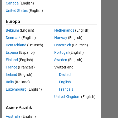
Canada
(English)
Dez.
United States
(English)
2022
1
Europa
Antwort
Belgium
(English)
Netherlands
(English)
Aktualisiert
Denmark
(English)
Norway
(English)
17 Jul.
Deutschland
(Deutsch)
Österreich
(Deutsch)
2025
54
España
(Español)
Portugal
(English)
Ansichten
Finland
(English)
Sweden
(English)
(30 Tage)
France
(Français)
Switzerland
Ireland
(English)
Deutsch
Italia
(Italiano)
English
Luxembourg
(English)
Français
United Kingdom
(English)
Asien-Pazifik
Australia
(English)