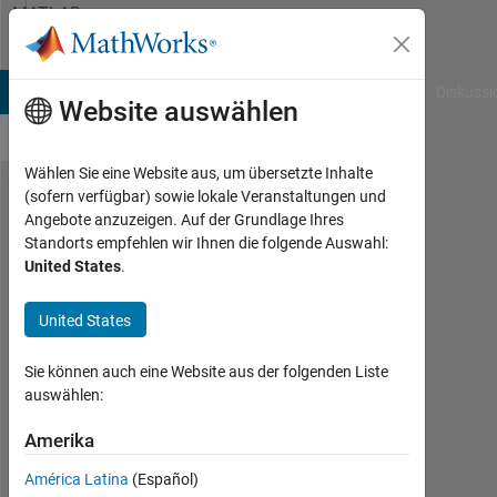
Weiter zum Inhalt
MATLAB
Answers
B Answers
File Exchange
Cody
AI Chat Playground
Diskussi
Website auswählen
Wählen Sie eine Website aus, um übersetzte Inhalte
(sofern verfügbar) sowie lokale Veranstaltungen und
The label
Angebote anzuzeigen. Auf der Grundlage Ihres
Standorts empfehlen wir Ihnen die folgende Auswahl:
component
United States
.
of an edit
field is not
United States
showing in
Sie können auch eine Website aus der folgenden Liste
component
auswählen:
browser of
Amerika
app
designer
América Latina
(Español)