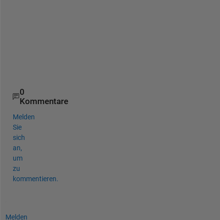
i
t 
t
h
i
s
? 
0
Kommentare
Melden
Sie
sich
an,
um
zu
kommentieren.
Melden