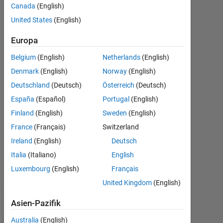
Canada
(English)
United States
(English)
Andrew
1
Europa
Dez.
2022
Belgium
(English)
Netherlands
(English)
2
Denmark
(English)
Norway
(English)
Antworten
Deutschland
(Deutsch)
Österreich
(Deutsch)
Antwort
España
(Español)
Portugal
(English)
akzeptiert
Finland
(English)
Sweden
(English)
France
(Français)
Switzerland
Aktualisiert
Ireland
(English)
Deutsch
6 Dez. 2022
27
Italia
(Italiano)
English
Ansichten
Luxembourg
(English)
Français
(30 Tage)
United Kingdom
(English)
Asien-Pazifik
Ältere
Australia
(English)
Kommentare