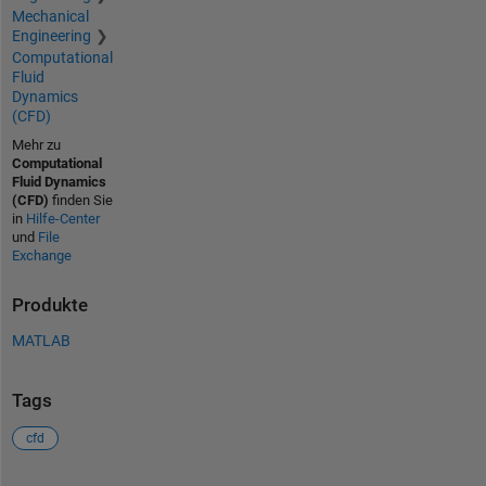
Mechanical
Engineering
Computational
Fluid
Dynamics
(CFD)
Mehr zu
Computational
Fluid Dynamics
(CFD)
finden Sie
in
Hilfe-Center
und
File
Exchange
Produkte
MATLAB
Tags
cfd