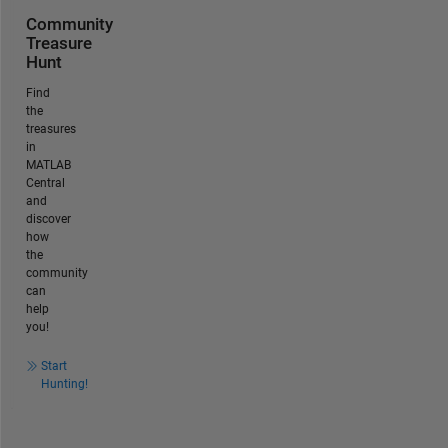
Community
Treasure
Hunt
Find
the
treasures
in
MATLAB
Central
and
discover
how
the
community
can
help
you!
Start
Hunting!