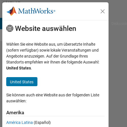
Weiter zum Inhalt
MATLAB
Answers
B Answers
File Exchange
Cody
AI Chat Playground
Diskussi
Website auswählen
Wählen Sie eine Website aus, um übersetzte Inhalte
(sofern verfügbar) sowie lokale Veranstaltungen und
How to
Angebote anzuzeigen. Auf der Grundlage Ihres
Standorts empfehlen wir Ihnen die folgende Auswahl:
extract
United States
.
formula
from
United States
fitrgp.
Sie können auch eine Website aus der folgenden Liste
auswählen:
Gullanan
Amerika
22
Nov.
América Latina
(Español)
2022