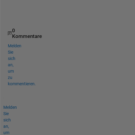
n
g
.
0
Kommentare
Melden
Sie
sich
an,
um
zu
kommentieren.
Melden
Sie
sich
an,
um