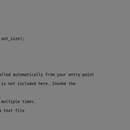
 out_size);
alled automatically from your entry-point
 is not included here. Invoke the
 multiple times.
a text file 