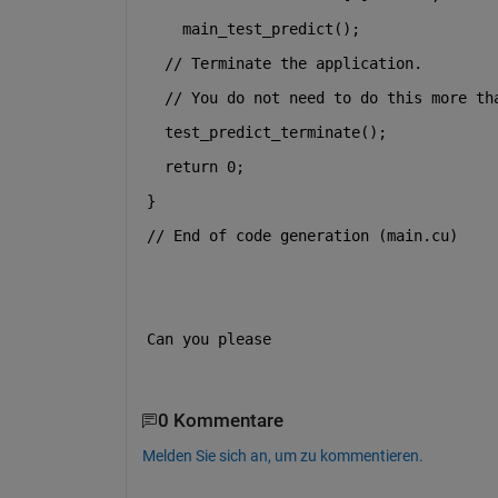
    main_test_predict();
// Terminate the application.
// You do not need to do this more th
  test_predict_terminate();
return
 0;
}
// End of code generation (main.cu)
Can you please 
0 Kommentare
Melden Sie sich an, um zu kommentieren.