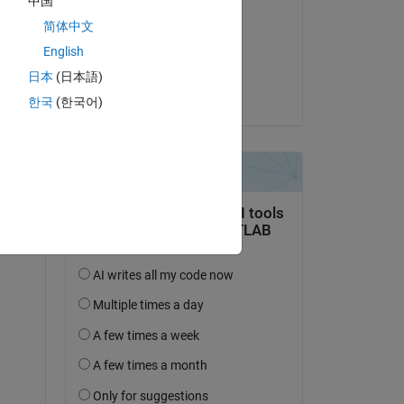
中国
Joss Knight
简体中文
am 14 Nov. 2022
English
Akzeptiert:
日本
(日本語)
Joss Knight
한국
(한국어)