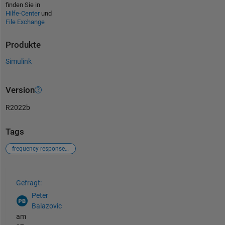
finden Sie in
Hilfe-Center
und
File Exchange
Produkte
Simulink
Version
R2022b
Tags
frequency response in simulink
Siehe auch
Gefragt:
Peter
Balazovic
am