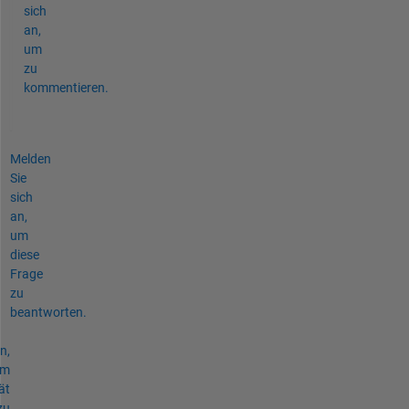
sich
an,
um
zu
kommentieren.
Melden
Sie
sich
an,
um
diese
Frage
zu
beantworten.
n,
um
ät
zu