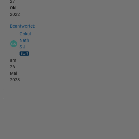
27
Okt.
2022
Beantwortet:
Gokul
Nath
S J
am
26
Mai
2023