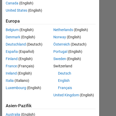
Canada
(English)
Okt.
United States
(English)
2022
1
Europa
Antwort
Belgium
(English)
Netherlands
(English)
Aktualisiert
Denmark
(English)
Norway
(English)
14 Okt.
Deutschland
(Deutsch)
Österreich
(Deutsch)
2024
93
España
(Español)
Portugal
(English)
Ansichten
Finland
(English)
Sweden
(English)
(30 Tage)
France
(Français)
Switzerland
Ireland
(English)
Deutsch
Italia
(Italiano)
English
Luxembourg
(English)
Français
United Kingdom
(English)
Asien-Pazifik
Australia
(English)