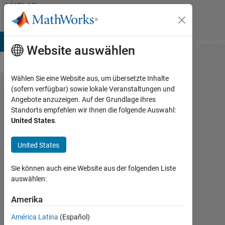
Weiter zum Inhalt
MATLAB
Answers
B Answers
File Exchange
Cody
AI Chat Playground
Diskussi
Website auswählen
Wählen Sie eine Website aus, um übersetzte Inhalte
(sofern verfügbar) sowie lokale Veranstaltungen und
Calculate
Angebote anzuzeigen. Auf der Grundlage Ihres
Standorts empfehlen wir Ihnen die folgende Auswahl:
Geometric
United States
.
Jacobian in
any point
United States
on the
Sie können auch eine Website aus der folgenden Liste
manipulator
auswählen:
Amerika
Haris
Ashe
América Latina
(Español)
24