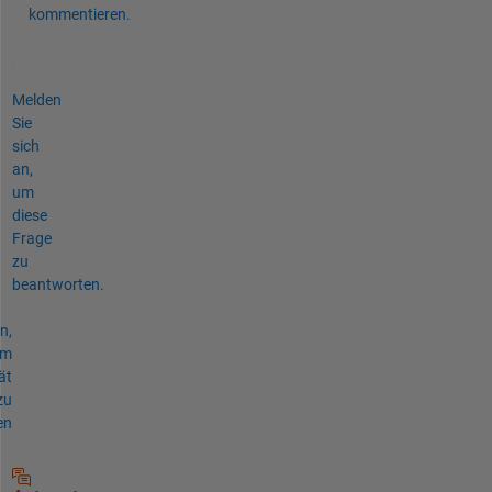
kommentieren.
Melden
Sie
sich
an,
um
diese
Frage
zu
beantworten.
n,
um
ät
zu
en