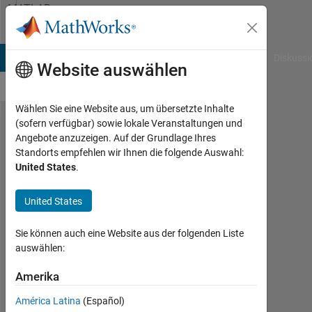
Weiter zum Inhalt
MATLAB
Answers
B Answers
File Exchange
Cody
AI Chat Playground
Diskussi
Website auswählen
Wählen Sie eine Website aus, um übersetzte Inhalte
(sofern verfügbar) sowie lokale Veranstaltungen und
Error on
Angebote anzuzeigen. Auf der Grundlage Ihres
Standorts empfehlen wir Ihnen die folgende Auswahl:
C++ code
United States
.
generation:
Batch size
United States
of input
Sie können auch eine Website aus der folgenden Liste
passed to
auswählen:
the predict
Amerika
method
must be a
América Latina
(Español)