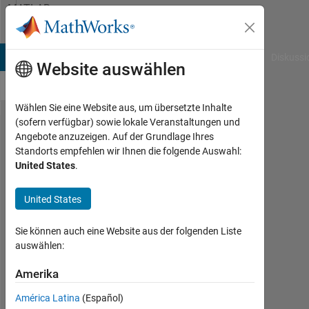
Weiter zum Inhalt
MATLAB
Answers
B Answers
File Exchange
Cody
AI Chat Playground
Diskussi
Website auswählen
Wählen Sie eine Website aus, um übersetzte Inhalte
(sofern verfügbar) sowie lokale Veranstaltungen und
What
Angebote anzuzeigen. Auf der Grundlage Ihres
Standorts empfehlen wir Ihnen die folgende Auswahl:
does the
United States
.
output of
imregcorr
United States
mean?
Sie können auch eine Website aus der folgenden Liste
auswählen:
Eric
Amerika
11
América Latina
(Español)
Mär.