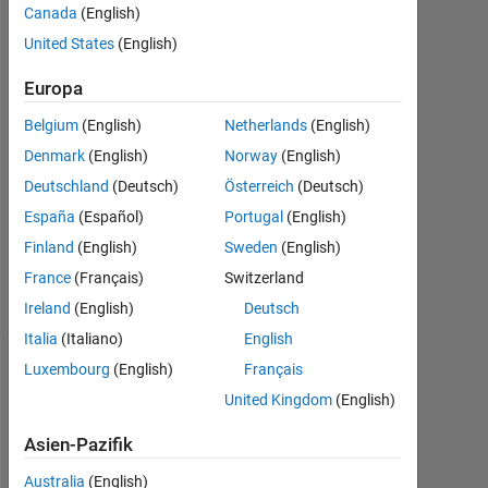
Canada
(English)
2015
1
United States
(English)
Antwort
Europa
Antwort
Belgium
(English)
Netherlands
(English)
akzeptiert
Denmark
(English)
Norway
(English)
Aktualisiert
Deutschland
(Deutsch)
Österreich
(Deutsch)
17 Mär.
España
(Español)
Portugal
(English)
2015
Finland
(English)
Sweden
(English)
43
France
(Français)
Switzerland
Ansichten
(30 Tage)
Ireland
(English)
Deutsch
Italia
(Italiano)
English
Luxembourg
(English)
Français
Ältere
United Kingdom
(English)
Kommentare
anzeigen
Asien-Pazifik
Australia
(English)