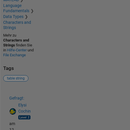
Language
Fundamentals
Data Types
Characters and
Strings
Mehr zu
Characters and
Strings
finden Sie
in
Hilfe-Center
und
File Exchange
Tags
table string
Siehe auch
Gefragt:
Elysi
Cochin
am
12