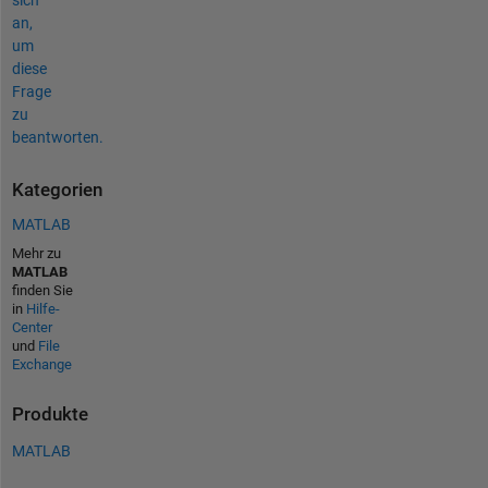
an,
um
diese
Frage
zu
beantworten.
Kategorien
MATLAB
Mehr zu
MATLAB
finden Sie
in
Hilfe-
Center
und
File
Exchange
Produkte
MATLAB