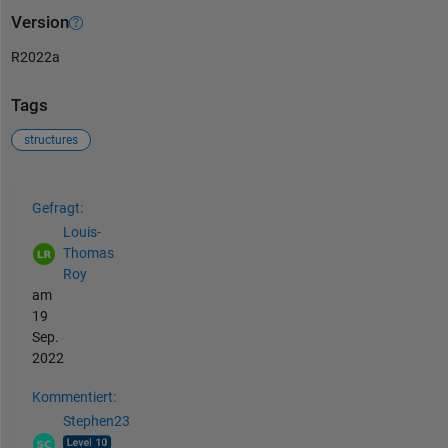
Version
R2022a
Tags
structures
Siehe auch
Gefragt:
Louis-
Thomas
Roy
am
19
Sep.
2022
Kommentiert:
Stephen23