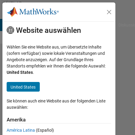
Weiter zum Inhalt
MATLAB
Answers
B Answers
File Exchange
Cody
AI Chat Playground
Diskussi
Website auswählen
Wählen Sie eine Website aus, um übersetzte Inhalte
(sofern verfügbar) sowie lokale Veranstaltungen und
How to
Angebote anzuzeigen. Auf der Grundlage Ihres
Standorts empfehlen wir Ihnen die folgende Auswahl:
work with
United States
.
the
current
United States
point
Sie können auch eine Website aus der folgenden Liste
feature in
auswählen:
app
Amerika
designer?
América Latina
(Español)