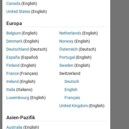
Canada
(English)
1
Antwort
United States
(English)
Europa
Antwort
akzeptiert
Belgium
(English)
Netherlands
(English)
Denmark
(English)
Norway
(English)
Aktualisiert
29 Nov.
Deutschland
(Deutsch)
Österreich
(Deutsch)
2022
España
(Español)
Portugal
(English)
38
Finland
(English)
Sweden
(English)
Ansichten
France
(Français)
Switzerland
(30 Tage)
Ireland
(English)
Deutsch
Italia
(Italiano)
English
Ältere
Luxembourg
(English)
Français
Kommentare
United Kingdom
(English)
anzeigen
Asien-Pazifik
Australia
(English)