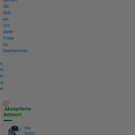
Sie
sich
an,
um
diese
Frage
zu
beantworten.
n,
um
ät
zu
en
Akzeptierte
Antwort
Star
Strider