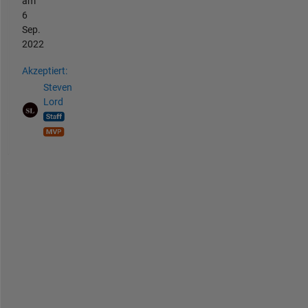
am
6
Sep.
2022
Akzeptiert:
Steven
Lord