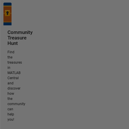
Community
Treasure
Hunt
Find
the
treasures
in
MATLAB
Central
and
discover
how
the
community
can
help
you!