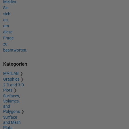
Melden
Sie
sich
an,
um
diese
Frage
zu
beantworten.
Kategorien
MATLAB
Graphics
2-D and 3-D
Plots
Surfaces,
Volumes,
and
Polygons
Surface
and Mesh
Plots