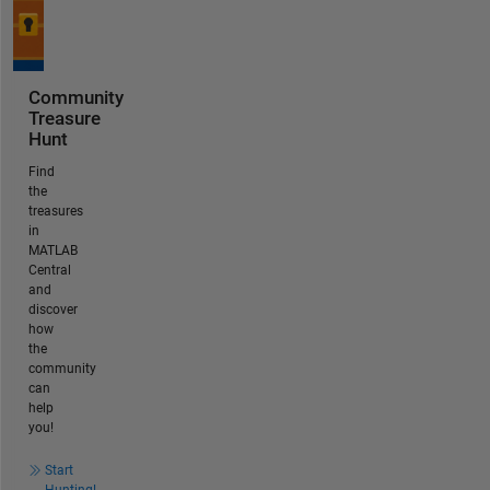
Community
Treasure
Hunt
Find
the
treasures
in
MATLAB
Central
and
discover
how
the
community
can
help
you!
Start